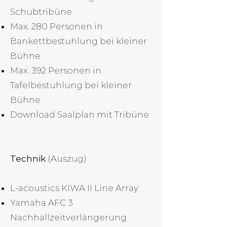
Schubtribüne
Max. 280 Personen in
Bankettbestuhlung bei kleiner
Bühne
Max. 392 Personen in
Tafelbestuhlung bei kleiner
Bühne
Download
Saalplan mit Tribüne
Technik
(Auszug)
L-acoustics KIWA II Line Array
Yamaha AFC 3
Nachhallzeitverlängerung