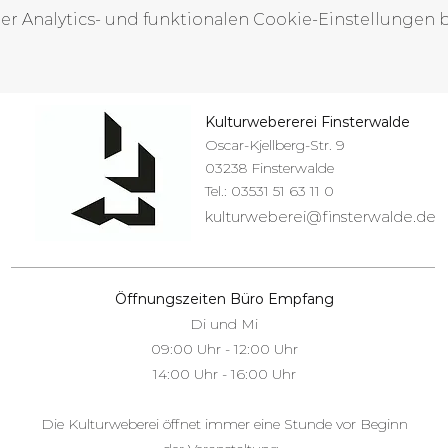
 Analytics- und funktionalen Cookie-Einstellungen bl
Kulturwebererei Finsterwalde
Oscar-Kjellberg-Str. 9
03238 Finsterwalde
Tel.: 03531 51 63 11 0
kulturweberei@finsterwalde.de
Öffnungszeiten Büro Empfang
Di und Mi
09:00 Uhr - 12:00 Uhr
14:00 Uhr - 16:00 Uhr​
Die Kulturweberei öffnet immer eine Stunde vor Beginn