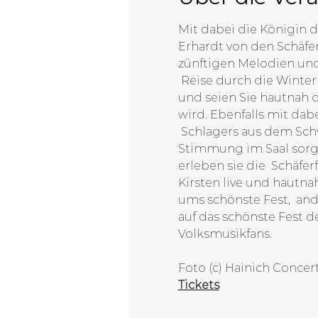
Mit dabei die Königin 
Erhardt von den Schäfe
zünftigen Melodien und 
 Reise durch die Winte
und seien Sie hautnah 
wird. Ebenfalls mit dab
 Schlagers aus dem Schw
Stimmung im Saal sorgen
erleben sie die  Schäfe
Kirsten live und hautna
ums schönste Fest,  and
auf das schönste Fest d
Foto (c) Hainich Concer
Tickets