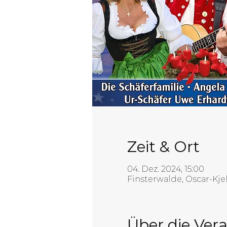
Zeit & Ort
04. Dez. 2024, 15:00
Finsterwalde, Oscar-Kje
Über die Ver