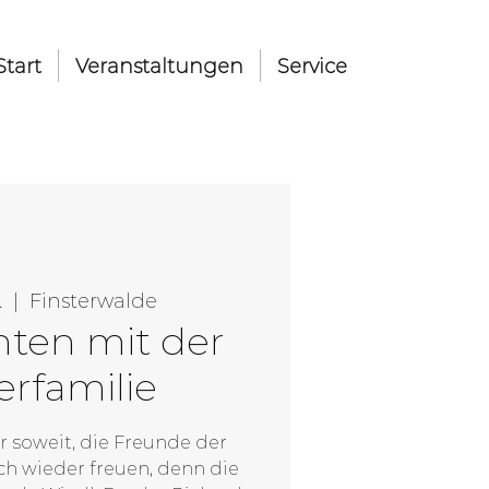
Start
Veranstaltungen
Service
.
  |  
Finsterwalde
ten mit der
erfamilie
er soweit, die Freunde der
ch wieder freuen, denn die