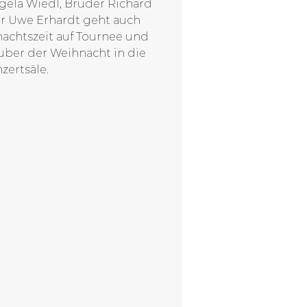
gela Wiedl, Bruder Richard
r Uwe Erhardt geht auch
nachtszeit auf Tournee und
uber der Weihnacht in die
zertsäle.