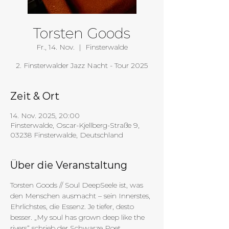
Torsten Goods
Fr., 14. Nov.
  |  
Finsterwalde
2. Finsterwalder Jazz Nacht - Tour 2025
Zeit & Ort
14. Nov. 2025, 20:00
Finsterwalde, Oscar-Kjellberg-Straße 9,
03238 Finsterwalde, Deutschland
Über die Veranstaltung
Torsten Goods // Soul DeepSeele ist, was 
den Menschen ausmacht – sein Innerstes, 
Ehrlichstes, die Essenz. Je tiefer, desto 
besser. „My soul has grown deep like the 
rivers“ schrieb der Schwarze Poet 