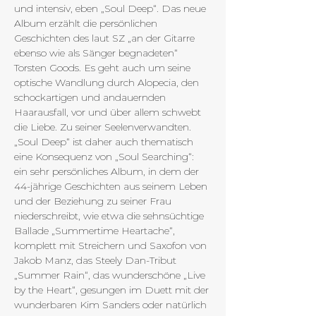
und intensiv, eben „Soul Deep“. Das neue 
Album erzählt die persönlichen 
Geschichten des laut SZ „an der Gitarre 
ebenso wie als Sänger begnadeten“ 
Torsten Goods. Es geht auch um seine 
optische Wandlung durch Alopecia, den 
schockartigen und andauernden 
Haarausfall, vor und über allem schwebt 
die Liebe. Zu seiner Seelenverwandten. 
„Soul Deep“ ist daher auch thematisch 
eine Konsequenz von „Soul Searching“: 
ein sehr persönliches Album, in dem der 
44-jährige Geschichten aus seinem Leben 
und der Beziehung zu seiner Frau 
niederschreibt, wie etwa die sehnsüchtige 
Ballade „Summertime Heartache“, 
komplett mit Streichern und Saxofon von 
Jakob Manz, das Steely Dan-Tribut 
„Summer Rain“, das wunderschöne „Live 
by the Heart“, gesungen im Duett mit der 
wunderbaren Kim Sanders oder natürlich 