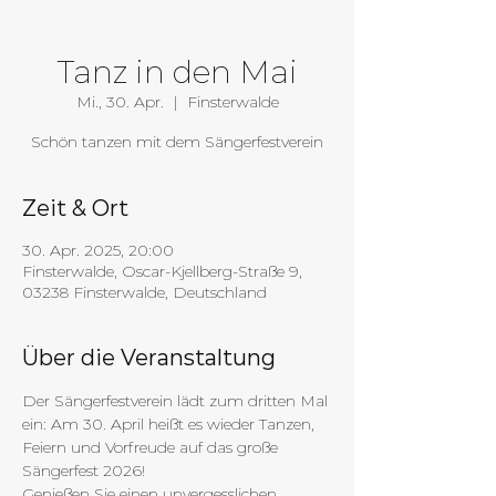
Tanz in den Mai
Mi., 30. Apr.
  |  
Finsterwalde
Schön tanzen mit dem Sängerfestverein
Zeit & Ort
30. Apr. 2025, 20:00
Finsterwalde, Oscar-Kjellberg-Straße 9,
03238 Finsterwalde, Deutschland
Über die Veranstaltung
Der Sängerfestverein lädt zum dritten Mal 
ein: Am 30. April heißt es wieder Tanzen, 
Feiern und Vorfreude auf das große 
Sängerfest 2026!
Genießen Sie einen unvergesslichen 