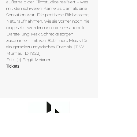
außerhalb der Filmstudios realisiert – was 
mit den schweren Kameras damals eine 
Sensation war. Die poetische Bildsprache, 
Naturaufnahmen, wie sie vorher noch nie 
eingesetzt wurden und die sensationelle 
Darstellung Max Schrecks sorgen 
zusammen mit von Bothmers Musik für 
ein geradezu mystisches Erlebnis. [F.W. 
Murnau, D 1922]
Foto (c) Birgit Meixner
Tickets
Kulturwebererei Finsterwalde