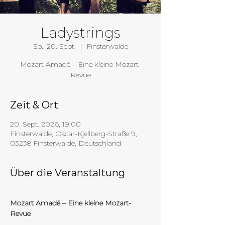
Ladystrings
So., 20. Sept.
  |  
Finsterwalde
Mozart Amadé – Eine kleine Mozart-
Revue
Zeit & Ort
20. Sept. 2026, 19:00
Finsterwalde, Oscar-Kjellberg-Straße 9,
03238 Finsterwalde, Deutschland
Über die Veranstaltung
Mozart Amadé – Eine kleine Mozart-
Revue