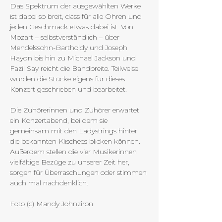
Das Spektrum der ausgewählten Werke 
ist dabei so breit, dass für alle Ohren und 
jeden Geschmack etwas dabei ist. Von 
Mozart – selbstverständlich – über 
Mendelssohn-Bartholdy und Joseph 
Haydn bis hin zu Michael Jackson und 
Fazil Say reicht die Bandbreite. Teilweise 
wurden die Stücke eigens für dieses 
Konzert geschrieben und bearbeitet.
Die Zuhörerinnen und Zuhörer erwartet 
ein Konzertabend, bei dem sie 
gemeinsam mit den Ladystrings hinter 
die bekannten Klischees blicken können. 
Außerdem stellen die vier Musikerinnen 
vielfältige Bezüge zu unserer Zeit her, 
sorgen für Überraschungen oder stimmen 
auch mal nachdenklich.
Foto (c) Mandy Johnziron