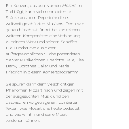
Ein Konzert, das den Namen 
Mozart
 im 
Titel trägt, kann viel mehr bieten als 
Stücke aus dem Repertoire dieses 
weltweit geschätzten Musikers. Denn wer 
genau hinschaut, findet bei zahlreichen 
weiteren Komponisten eine Verbindung 
zu seinem Werk und seinem Schaffen. 
Die Fundstücke aus dieser 
außergewöhnlichen Suche präsentieren 
die vier Musikerinnen Charlotte Balle, Lisa 
Barry, Dorothea Galler und Maria 
Friedrich in diesem Konzertprogramm.
Sie spüren darin dem vielschichtigen 
Phänomen Mozart nach und zeigen mit 
der ausgesuchten Musik und den 
dazwischen vorgetragenen, pointierten 
Texten, was Mozart uns heute bedeutet 
und wie wir ihn und seine Musik 
verstehen können. 