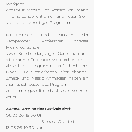
Wolfgang 
Amadeus Mozart und Robert Schumann 
in ferne Länder entführen und freuen Sie
sich auf ein vielseitiges Programm.
Musikerinnen und Musiker der 
Semperoper, Professoren diverser 
Musikhochschulen 
sowie Künstler der jungen Generation und 
altbekannte Ensembles versprechen ein 
vielseitiges Programm auf höchstem 
Niveau. Die künstlerischen Leiter Johanna 
Zmeck und Nassib Ahmadieh haben ein 
thematisch passendes Programm 
zusammengestellt und auf sechs Konzerte 
verteilt.
weitere Termine des Festivals sind:
06.03.26, 19:30 Uhr				
			Sinopoli Quartett
13.03.26, 19:30 Uhr				