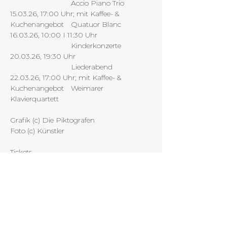
			Accio Piano Trio
15.03.26, 17:00 Uhr; mit Kaffee- & 
Kuchenangebot 	Quatuor Blanc
16.03.26, 10:00 I 11:30 Uhr 			
			Kinderkonzerte
20.03.26, 19:30 Uhr				
			Liederabend
22.03.26, 17:00 Uhr; mit Kaffee- & 
Kuchenangebot	Weimarer 
Klavierquartett
Grafik (c) Die Piktografen
Foto (c) Künstler
Tickets