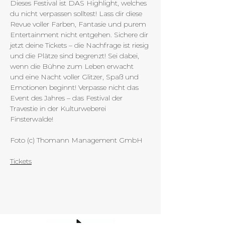
Dieses Festival ist DAS Highlight, welches 
du nicht verpassen solltest! Lass dir diese 
Revue voller Farben, Fantasie und purem 
Entertainment nicht entgehen. Sichere dir 
jetzt deine Tickets – die Nachfrage ist riesig 
und die Plätze sind begrenzt! Sei dabei, 
wenn die Bühne zum Leben erwacht 
und eine Nacht voller Glitzer, Spaß und 
Emotionen beginnt! Verpasse nicht das 
Event des Jahres – das Festival der 
Travestie in der Kulturweberei 
Finsterwalde!
Foto (c) Thomann Management GmbH
Tickets