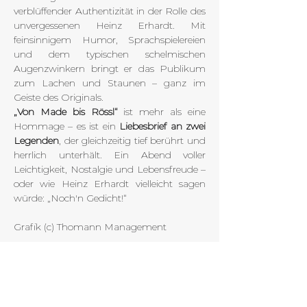
verblüffender Authentizität in der Rolle des 
unvergessenen Heinz Erhardt. Mit 
feinsinnigem Humor, Sprachspielereien 
und dem typischen schelmischen 
Augenzwinkern bringt er das Publikum 
zum Lachen und Staunen – ganz im 
Geiste des Originals.
„Von Made bis Rössl“
 ist mehr als eine 
Hommage – es ist ein 
Liebesbrief an zwei 
Legenden
, der gleichzeitig tief berührt und 
herrlich unterhält. Ein Abend voller 
Leichtigkeit, Nostalgie und Lebensfreude – 
oder wie Heinz Erhardt vielleicht sagen 
würde: „Noch'n Gedicht!“
Grafik (c) Thomann Management
Tickets