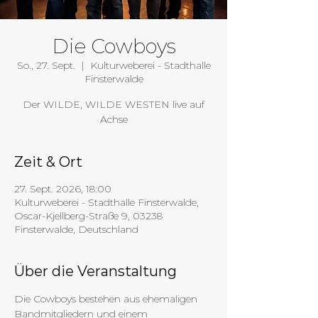
Die Cowboys
So., 27. Sept.
  |  
Kulturweberei - Stadthalle
Finsterwalde
Der WILDE, WILDE WESTEN live auf
Achse
Zeit & Ort
27. Sept. 2026, 18:00
Kulturweberei - Stadthalle Finsterwalde,
Oscar-Kjellberg-Straße 9, 03238
Finsterwalde, Deutschland
Über die Veranstaltung
Die Cowboys bestehen aus ehemaligen 
Bandmitgliedern und einem 