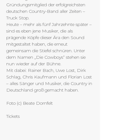
Gründungsmitglied der erfolgreichsten 
deutschen Country-Band aller Zeiten – 
Truck Stop.
Heute – mehr als fünf Jahrzehnte später – 
sind es eben jene Musiker, die als 
prägende Köpfe dieser Ära den Sound 
mitgestaltet haben, die erneut 
gemeinsam die Stiefel schnüren. Unter 
dem Namen „Die Cowboys“ stehen sie 
nun wieder auf der Bühne.
Mit dabei: Rainer Bach, Uwe Lost, Dirk 
Schlag, Chris Kaufmann und Florian Lost 
– alles Sänger und Musiker, die Country in 
Deutschland groß gemacht haben.
Foto (c) Beate Dornfelt
Tickets