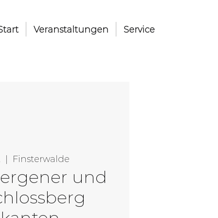
Start
Veranstaltungen
Service
.
  |  
Finsterwalde
Bergener und
chlossberg
ikanten