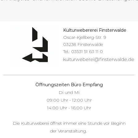
Kulturwebererei Finsterwalde
Oscar-Kjellberg-Str. 9
03238 Finsterwalde
Tel.: 03531 51 63 11 0
kulturweberei@finsterwalde.de
Öffnungszeiten Büro Empfang
Di und Mi
09:00 Uhr - 12:00 Uhr
14:00 Uhr - 16:00 Uhr​
Die Kulturweberei öffnet immer eine Stunde vor Beginn
der Veranstaltung.