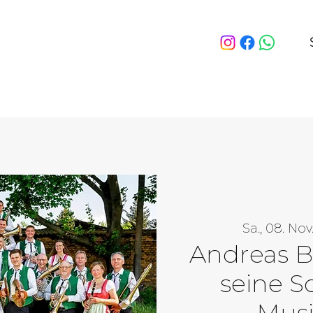
Sa., 08. Nov
Andreas 
seine S
Mus