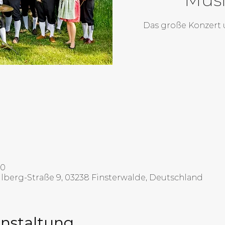
Das große Konzert 
00
llberg-Straße 9, 03238 Finsterwalde, Deutschland
anstaltung