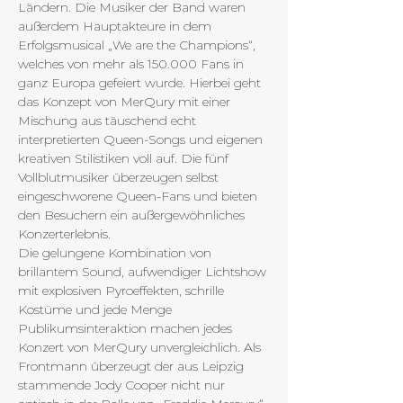
Ländern. Die Musiker der Band waren 
außerdem Hauptakteure in dem 
Erfolgsmusical „We are the Champions“, 
welches von mehr als 150.000 Fans in 
ganz Europa gefeiert wurde. Hierbei geht 
das Konzept von MerQury mit einer 
Mischung aus täuschend echt 
interpretierten Queen-Songs und eigenen 
kreativen Stilistiken voll auf. Die fünf 
Vollblutmusiker überzeugen selbst 
eingeschworene Queen-Fans und bieten 
den Besuchern ein außergewöhnliches 
Konzerterlebnis.
Die gelungene Kombination von 
brillantem Sound, aufwendiger Lichtshow 
mit explosiven Pyroeffekten, schrille 
Kostüme und jede Menge 
Publikumsinteraktion machen jedes 
Konzert von MerQury unvergleichlich. Als 
Frontmann überzeugt der aus Leipzig 
stammende Jody Cooper nicht nur 