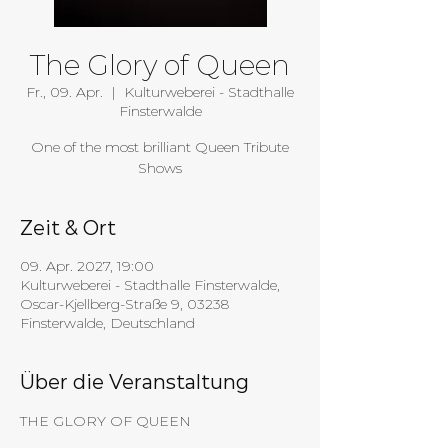
The Glory of Queen
Fr., 09. Apr.
  |  
Kulturweberei - Stadthalle
Finsterwalde
One of the most brilliant Queen Tribute
Shows
Zeit & Ort
09. Apr. 2027, 19:00
Kulturweberei - Stadthalle Finsterwalde,
Oscar-Kjellberg-Straße 9, 03238
Finsterwalde, Deutschland
Über die Veranstaltung
THE GLORY OF QUEEN